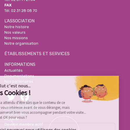
FAX
Tél.
02 31 28 08 70
L’ASSOCIATION
Notre histoire
Nos valeurs
Nos missions
Notre organisation
ÉTABLISSEMENTS ET SERVICES
INFORMATIONS
Actualités
Documentations
Nos partenaires
NOUS SOUTENIR
Faire un don
Adhérer
Devenir membre actif