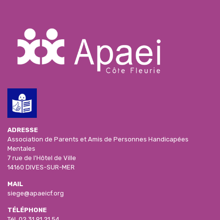
ADRESSE
Association de Parents et Amis de Personnes Handicapées
Mentales
7 rue de l'Hôtel de Ville
14160 DIVES-SUR-MER
MAIL
siege@apaeicf.org
TÉLÉPHONE
Tél.
02 31 91 21 54