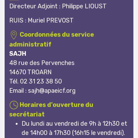
Directeur Adjoint : Philippe LIOUST
RUIS : Muriel PREVOST
Coordonnées du service
administratif
SAJH
48 rue des Pervenches
14670 TROARN
Tél. 02 31 23 38 50
Email :
sajh@apaeicf.org
Horaires d'ouverture du
secrétariat
Du lundi au vendredi de 9h à 12h30 et
de 14h00 à 17h30 (16h15 le vendredi).