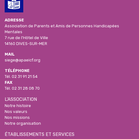
ADRESSE
Association de Parents et Amis de Personnes Handicapées
Mentales
7 rue de l'Hôtel de Ville
14160 DIVES-SUR-MER
MAIL
siege@apaeicf.org
TÉLÉPHONE
Tél.
02 31 91 21 54
FAX
Tél.
02 31 28 08 70
L’ASSOCIATION
Notre histoire
Nos valeurs
Nos missions
Notre organisation
ÉTABLISSEMENTS ET SERVICES